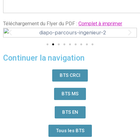
Téléchargement du Flyer du PDF :
Complet à imprimer
Continuer la navigation
BTS CRCI
BTS MS
BTS EN
Tous les BTS