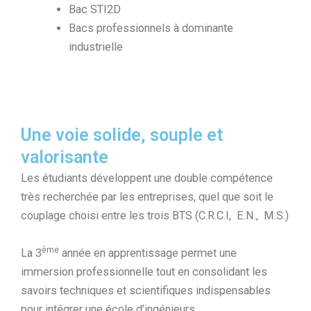
Bac STI2D
Bacs professionnels à dominante
industrielle
Une voie solide, souple et
valorisante
Les étudiants développent une double compétence
très recherchée par les entreprises, quel que soit le
couplage choisi entre les trois BTS (C.R.C.I, E.N., M.S.)
ème
La 3
année en apprentissage permet une
immersion professionnelle tout en consolidant les
savoirs techniques et scientifiques indispensables
pour intégrer une école d’ingénieurs.